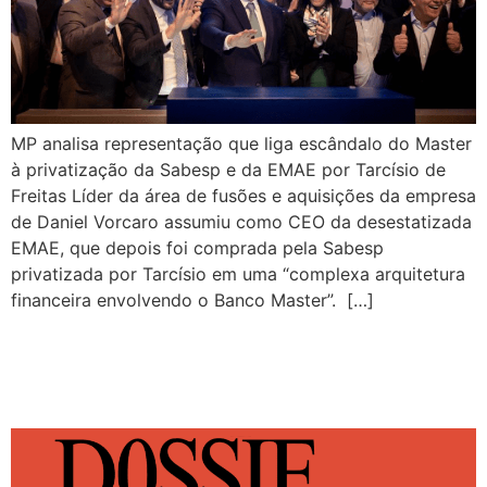
MP analisa representação que liga escândalo do Master
à privatização da Sabesp e da EMAE por Tarcísio de
Freitas Líder da área de fusões e aquisições da empresa
de Daniel Vorcaro assumiu como CEO da desestatizada
EMAE, que depois foi comprada pela Sabesp
privatizada por Tarcísio em uma “complexa arquitetura
financeira envolvendo o Banco Master”. […]
DOSSIÊ TARCÍSIO, A
FALÁCIA DO BOM GESTOR