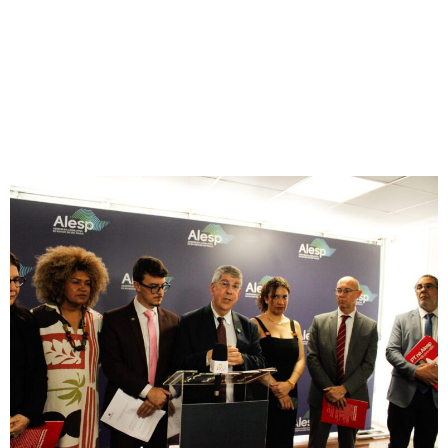
IMPEACHMENT DE
TARCÍSIO: DONATO
PROTOCOLA PEDIDO NA
ASSEMBLEIA