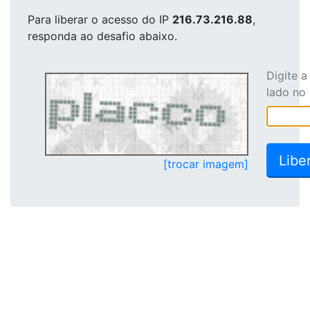
Para liberar o acesso
do IP
216.73.216.88
,
responda ao desafio abaixo.
Digite 
lado no
[trocar imagem]